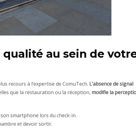
qualité au sein de votr
e plus recours à l’expertise de ComuTech.
L’absence de signal
les que la restauration ou la réception,
modifie la percepti
 son smartphone lors du check-in.
ambre et devoir sortir.