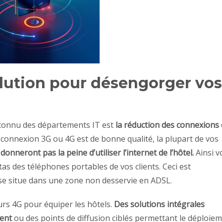
olution pour désengorger vos
éconnu des départements IT est
la réduction des connexions
la connexion 3G ou 4G est de bonne qualité, la plupart de vos
donneront pas la peine d’utiliser l’internet de l’hôtel.
Ainsi v
as des téléphones portables de vos clients. Ceci est
se situe dans une zone non desservie en ADSL.
rs 4G pour équiper les hôtels.
Des solutions intégrales
ment
ou des points de diffusion ciblés permettant le déploie