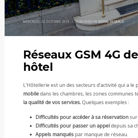
MERCREDI, 02 OCTOBRE 2019
/
PUBLISHED IN
SIGNAL RESEAUX
Réseaux GSM 4G de 
hôtel
L’Hôtellerie est un des secteurs d’activité qui a l
mobile
dans les chambres, les zones communes tel
la qualité de vos services.
Quelques exemples :
Difficultés pour accéder à sa réservation
sur
Difficultés pour passer un appel
depuis sa ch
Appels manqués
par manque de réseau.