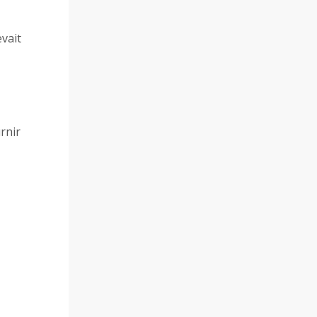
vait
rnir