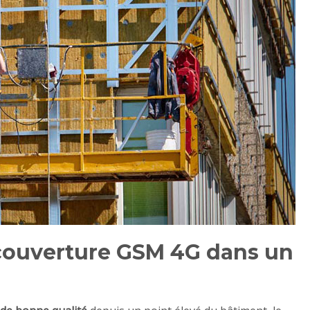
couverture GSM 4G dans un