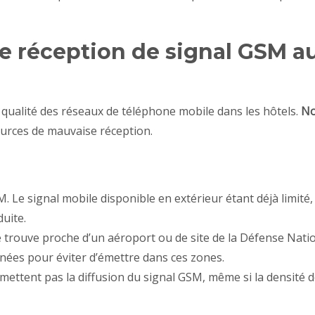
e réception de signal GSM a
 qualité des réseaux de téléphone mobile dans les hôtels.
N
urces de mauvaise réception.
. Le signal mobile disponible en extérieur étant déjà limité, 
uite.
se trouve proche d’un aéroport ou de site de la Défense Natio
onnées pour éviter d’émettre dans ces zones.
mettent pas la diffusion du signal GSM, même si la densité 