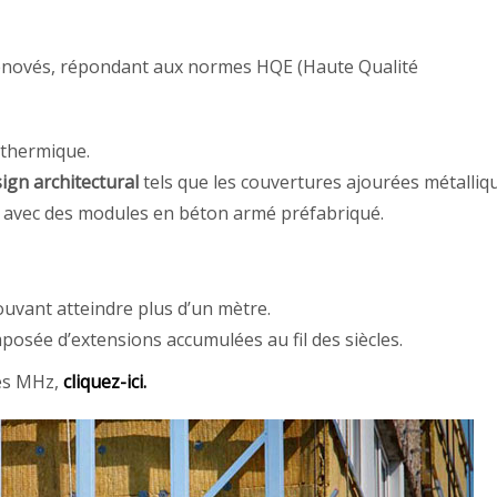
énovés, répondant aux normes HQE (Haute Qualité
 thermique.
ign architectural
tels que les couvertures ajourées métalliq
 avec des modules en béton armé préfabriqué.
uvant atteindre plus d’un mètre.
posée d’extensions accumulées au fil des siècles.
des MHz,
cliquez-ici.