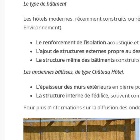
Le type de bâtiment
Les hôtels modernes, récemment construits ou r
Environnement).
Le renforcement de l’isolation
acoustique et
L’ajout de structures externes propre au des
La structure même des bâtiments
construits
Les anciennes bâtisses, de type Château Hôtel.
L’épaisseur des murs extérieurs
en pierre po
La structure interne de l’édifice
, souvent com
Pour plus d’informations sur la diffusion des on